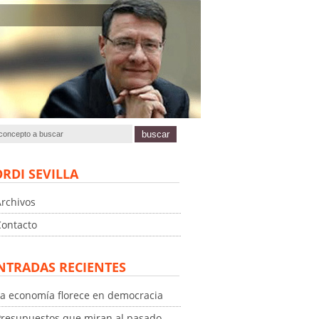
ORDI SEVILLA
Archivos
Contacto
NTRADAS RECIENTES
La economía florece en democracia
Presupuestos que miran al pasado