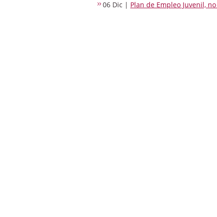
06 Dic |
Plan de Empleo Juvenil, n