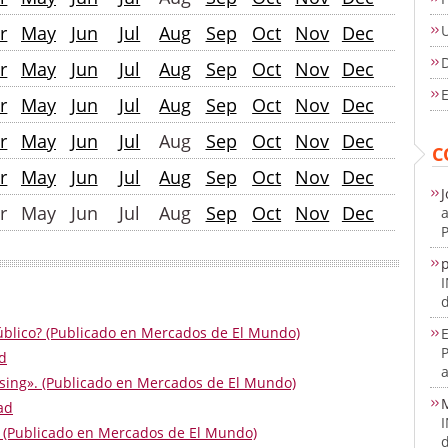
r
May
Jun
Jul
Aug
Sep
Oct
Nov
Dec
D
r
May
Jun
Jul
Aug
Sep
Oct
Nov
Dec
E
r
May
Jun
Jul
Aug
Sep
Oct
Nov
Dec
r
May
Jun
Jul
Aug
Sep
Oct
Nov
Dec
C
r
May
Jun
Jul
Aug
Sep
Oct
Nov
Dec
J
r
May
Jun
Jul
Aug
Sep
Oct
Nov
Dec
a
P
d
blico? (Publicado en Mercados de El Mundo)
E
d
a
essing». (Publicado en Mercados de El Mundo)
ad
 (Publicado en Mercados de El Mundo)
d