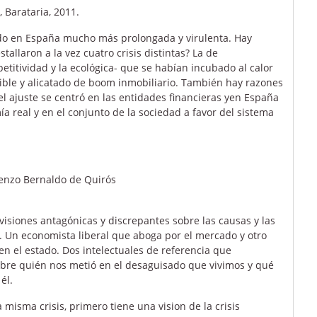
, Barataria, 2011.
ndo en España mucho más prolongada y virulenta. Hay
allaron a la vez cuatro crisis distintas? La de
petitividad y la ecológica- que se habían incubado al calor
ble y alicatado de boom inmobiliario. También hay razones
del ajuste se centró en las entidades financieras yen España
ía real y en el conjunto de la sociedad a favor del sistema
orenzo Bernaldo de Quirós
visiones antagónicas y discrepantes sobre las causas y las
 Un economista liberal que aboga por el mercado y otro
n el estado. Dos intelectuales de referencia que
obre quién nos metió en el desaguisado que vivimos y qué
él.
misma crisis, primero tiene una vision de la crisis