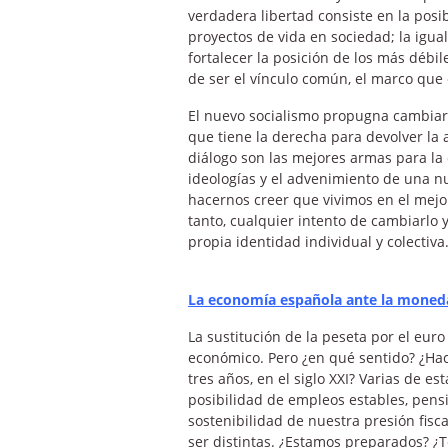
verdadera libertad consiste en la posi
proyectos de vida en sociedad; la igual
fortalecer la posición de los más débi
de ser el vínculo común, el marco que 
El nuevo socialismo propugna cambiar 
que tiene la derecha para devolver la 
diálogo son las mejores armas para la 
ideologías y el advenimiento de una nu
hacernos creer que vivimos en el mej
tanto, cualquier intento de cambiarlo
propia identidad individual y colectiva
La economía española ante la moned
La sustitución de la peseta por el eur
económico. Pero ¿en qué sentido? ¿Ha
tres años, en el siglo XXI? Varias de e
posibilidad de empleos estables, pensi
sostenibilidad de nuestra presión fisc
ser distintas. ¿Estamos preparados?