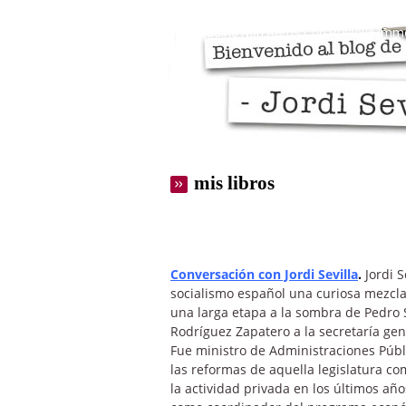
Razones personales del blog
Mis 
Casino Non Aams Con Prelievo Imm
mis libros
Conversación con Jordi Sevilla
.
Jordi S
socialismo español una curiosa mezcla d
una larga etapa a la sombra de Pedro 
Rodríguez Zapatero a la secretaría gen
Fue ministro de Administraciones Públ
las reformas de aquella legislatura co
la actividad privada en los últimos año