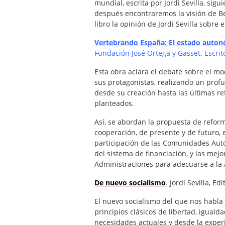
mundial, escrita por Jordi Sevilla, sig
después encontraremos la visión de Be
libro la opinión de Jordi Sevilla sobre 
Vertebrando España: El estado auto
Fundación José Ortega y Gasset. Escrito 
Esta obra aclara el debate sobre el mode
sus protagonistas, realizando un profu
desde su creación hasta las últimas re
planteados.
Así, se abordan la propuesta de reform
cooperación, de presente y de futuro, 
participación de las Comunidades Auto
del sistema de financiación, y las me
Administraciones para adecuarse a la ac
De nuevo socialismo
. Jordi Sevilla, Edi
El nuevo socialismo del que nos habla J
principios clásicos de libertad, igualda
necesidades actuales y desde la experie