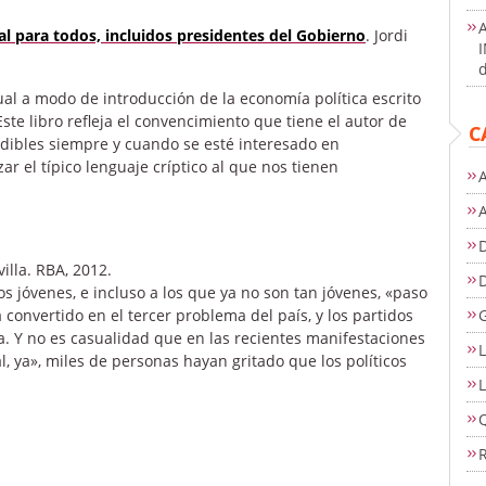
 para todos, incluidos presidentes del Gobierno
. Jordi
d
l a modo de introducción de la economía política escrito
ste libro refleja el convencimiento que tiene el autor de
C
dibles siempre y cuando se esté interesado en
ar el típico lenguaje críptico al que nos tienen
A
D
villa. RBA, 2012.
s jóvenes, e incluso a los que ya no son tan jóvenes, «paso
ha convertido en el tercer problema del país, y los partidos
da. Y no es casualidad que en las recientes manifestaciones
L
ya», miles de personas hayan gritado que los políticos
L