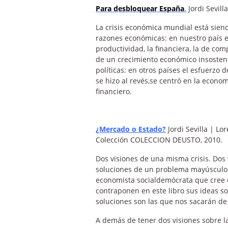
Para desbloquear España
.
Jordi Sevilla
La crisis económica mundial está sie
razones económicas: en nuestro país est
productividad, la financiera, la de com
de un crecimiento económico insosteni
políticas: en otros países el esfuerzo 
se hizo al revés,se centró en la econom
financiero.
¿Mercado o Estado?
Jordi Sevilla | L
Colección COLECCION DEUSTO, 2010.
Dos visiones de una misma crisis. Dos 
soluciones de un problema mayúsculo.
economista socialdemócrata que cree e
contraponen en este libro sus ideas s
soluciones son las que nos sacarán de 
A demás de tener dos visiones sobre la 