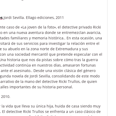
os
.Jordi Sevilla. Ellago ediciones, 2011
te caso de «La joven de la foto», el detective privado Ricki
lto en una nueva aventura donde se entremezclan avaricia,
tades familiares y memoria histórica.. En esta ocasión, una
itará de sus servicios para investigar la relación entre el
e su abuelo en la zona norte de Extremadura y sus
con una sociedad mercantil que pretende especular con el
 Una historia que nos da pistas sobre cómo tras la guerra
 actividad continúa en nuestros días, amasaron fortunas
nte el asesinato.. Desde una visión clásica del género
 segunda novela de Jordi Sevilla, consolidando de este modo
arrativo de la mano del detective Ricki Trullos, de quien
alles importantes de su historia personal.
, 2010.
la vida que lleva su única hija, huida de casa siendo muy
El detective Ricki Trullos se enfrenta a un caso clásico de