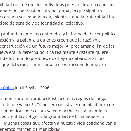
bilidad real de que los individuos puedan llevar a cabo sus
dad debe ser sustancial y no formal, lo que significa
les en una sociedad injusta, mientras que la fraternidad ha
dote de sentido y de identidad al colectivo.
profundamente los contenidos y la forma de hacer política
acción y la palabra a quienes creen que la razón y el
construcción de un futuro mejor. Al proclamar el fin de las
eva era, la derecha política realmente existente quiere
or de los mundo posibles, que hay que abandonar, por
 y que debemos renunciar a la construcción de nuestra
.
a única
.
Jordi Sevilla
,
2006.
o simbolizará un cambio drástico en las reglas de juego
cia dónde vamos? ¿Cómo será nuestra economía dentro de
stas modificaciones están ya en marcha, cuestionando la
ones públicas dignas, la gratuidad de la sanidad o la
al. Muchas cosas que afectan a nuestra vida cotidiana van a
 ¿Tenemos margen de maniobra?