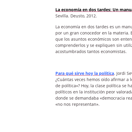
La economía en dos tardes: Un manual
Sevilla. Deusto, 2012.
La economía en dos tardes es un manua
por un gran conocedor en la materia. E
que los asuntos económicos son enten
comprenderlos y se expliquen sin utiliz
acostumbrados tantos economistas.
Para qué sirve hoy la política
. Jordi Se
¿Cuántas veces hemos oído afirmar a lo
de política»? Hoy, la clase política se 
políticos en la institución peor valora
donde se demandaba «democracia real, 
«no nos representan».