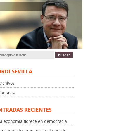
ORDI SEVILLA
Archivos
Contacto
NTRADAS RECIENTES
La economía florece en democracia
Presupuestos que miran al pasado