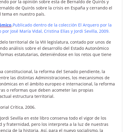
uiendo por la opinión sobre esta de Bernaldo de Quirós y
rnaldo de Quirós sobre la crisis en España y cerrando el
el tema en nuestro país.
nómico
.
Publicado dentro de la colección El Arquero por la
por José María Vidal, Cristina Elías y Jordi Sevilla, 2009.
lo territorial de la VIII legislatura, contado por unos de
ndo análisis sobre el desarrollo del Estado Autonómico
formas estatutarias, deteniéndose en los retos que tiene
a constitucional, la reforma del Senado pendiente, la
entre las distintas Administraciones, los mecanismos de
nómicas en el ámbito europeo e internacional, la reforma
joras o reformas que deben acometer las propias
tual estructura territorial.
torial Crítica, 2006.
ordi Sevilla en este libro conserva todo el vigor de los
d y fraternidad, pero los interpreta a la luz de nuestras
ncia de la historia. Así, para el nuevo socialismo, la