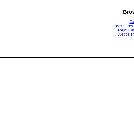
Brow
Ca
Los Mejores 
Mejor Ca
Juegos T