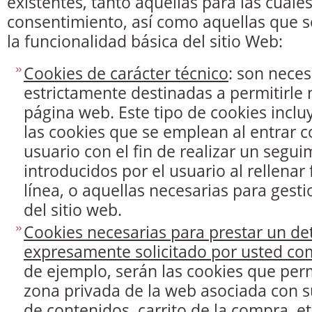
existentes, tanto aquellas para las cual
consentimiento, así como aquellas que s
la funcionalidad básica del sitio Web:
Cookies de carácter técnico
: son neces
estrictamente destinadas a permitirle 
página web. Este tipo de cookies inclu
las cookies que se emplean al entrar c
usuario con el fin de realizar un segui
introducidos por el usuario al rellenar
línea, o aquellas necesarias para gesti
del sitio web.
Cookies necesarias para prestar un de
expresamente solicitado por usted co
de ejemplo, serán las cookies que per
zona privada de la web asociada con su
de contenidos, carrito de la compra, et