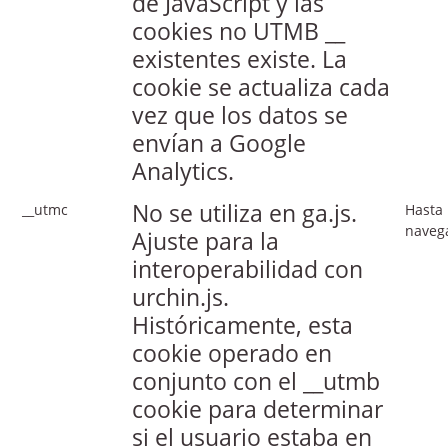
de JavaScript y las
cookies no UTMB __
existentes existe. La
cookie se actualiza cada
vez que los datos se
envían a Google
Analytics.
No se utiliza en ga.js.
__utmc
Hasta 
naveg
Ajuste para la
interoperabilidad con
urchin.js.
Históricamente, esta
cookie operado en
conjunto con el __utmb
cookie para determinar
si el usuario estaba en