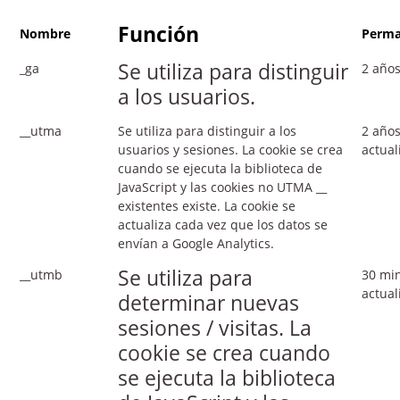
Función
Nombre
Perma
Se utiliza para distinguir
_ga
2 año
a los usuarios.
__utma
Se utiliza para distinguir a los
2 años
usuarios y sesiones. La cookie se crea
actual
cuando se ejecuta la biblioteca de
JavaScript y las cookies no UTMA __
existentes existe. La cookie se
actualiza cada vez que los datos se
envían a Google Analytics.
Se utiliza para
__utmb
30 min
actual
determinar nuevas
sesiones / visitas. La
cookie se crea cuando
se ejecuta la biblioteca