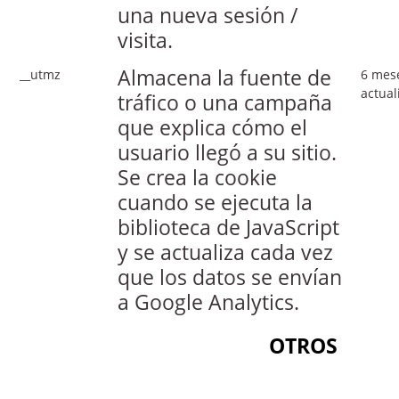
una nueva sesión /
visita.
Almacena la fuente de
__utmz
6 mese
actual
tráfico o una campaña
que explica cómo el
usuario llegó a su sitio.
Se crea la cookie
cuando se ejecuta la
biblioteca de JavaScript
y se actualiza cada vez
que los datos se envían
a Google Analytics.
OTROS