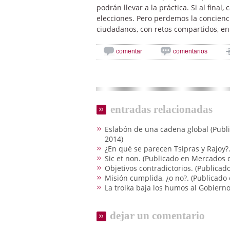
podrán llevar a la práctica. Si al final
elecciones. Pero perdemos la concienci
ciudadanos, con retos compartidos, en
comentar
comentarios
entradas relacionadas
Eslabón de una cadena global (Publ
2014)
¿En qué se parecen Tsipras y Rajoy
Sic et non. (Publicado en Mercados
Objetivos contradictorios. (Publica
Misión cumplida, ¿o no?. (Publicad
La troika baja los humos al Gobier
dejar un comentario