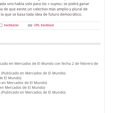
, cada uno habla solo para los » suyos», se podrá ganar
a de que existe un colectivo más amplio y plural de
 la que se basa toda idea de futuro democrático.
trackbacks
URL trackback
icado en Mercados de El Mundo con fecha 2 de febrero de
?. (Publicado en Mercados de El Mundo)
 de El Mundo)
do en Mercados de El Mundo)
o en Mercados de El Mundo)
no (Publicado en Mercados de El Mundo)