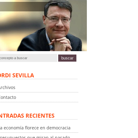
ORDI SEVILLA
Archivos
Contacto
NTRADAS RECIENTES
La economía florece en democracia
Presupuestos que miran al pasado