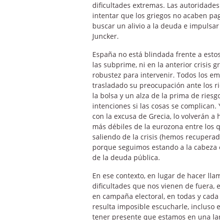
dificultades extremas. Las autoridade
intentar que los griegos no acaben pa
buscar un alivio a la deuda e impulsar
Juncker.
España no está blindada frente a estos
las subprime, ni en la anterior crisis 
robustez para intervenir. Todos los e
trasladado su preocupación ante los r
la bolsa y un alza de la prima de rie
intenciones si las cosas se complican.
con la excusa de Grecia, lo volverán a
más débiles de la eurozona entre los 
saliendo de la crisis (hemos recupera
porque seguimos estando a la cabeza e
de la deuda pública.
En ese contexto, en lugar de hacer lla
dificultades que nos vienen de fuera, 
en campaña electoral, en todas y cada 
resulta imposible escucharle, incluso 
tener presente que estamos en una lar