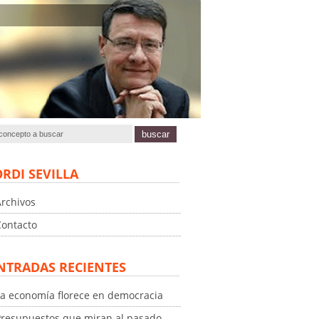
ORDI SEVILLA
Archivos
Contacto
NTRADAS RECIENTES
La economía florece en democracia
Presupuestos que miran al pasado