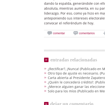
dando la espalda, generándole con el
absoluta, mientras aumenta, en su par
liderazgo. Por eso, como ya hizo en ma
anteponiendo sus intereses electorale
convocar el referéndum de hoy.
comentar
comentarios
entradas relacionadas
¿Rectificar?, ¡Nunca! (Publicado en
Otro tipo de ajuste es necesario. (
Carta abierta al Presidente Zapater
¿Quién le concederá crédito?. (Pub
¿Merece alguien ganar las eleccione
Solo para los míos (Publicado en M
dejar un comentario