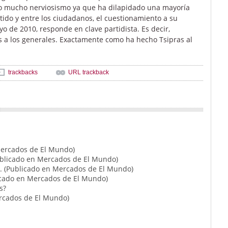
lo mucho nerviosismo ya que ha dilapidado una mayoría
tido y entre los ciudadanos, el cuestionamiento a su
yo de 2010, responde en clave partidista. Es decir,
s a los generales. Exactamente como ha hecho Tsipras al
trackbacks
URL trackback
 Mercados de El Mundo)
Publicado en Mercados de El Mundo)
o. (Publicado en Mercados de El Mundo)
licado en Mercados de El Mundo)
s?
ercados de El Mundo)