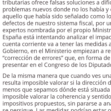
tributarias ofrece falsas soluciones a difi
problemas nuevos donde no los había y d
aquello que había sido señalado como lo
defectos de nuestro sistema fiscal, por 
expertos nombrada por el propio Minist
España está intentando analizar el impa
cuenta corriente va a tener las medidas 
Gobierno, en el Ministerio empiezan a re
“corrección de errores” que, en forma d
presentar en el Congreso de los Diputad
De la misma manera que cuando ves una f
resulta imposible valorar si la dirección d
menos que sepamos dónde está situada l
imposible valorar la coherencia y sentid
impositivos propuestos, sin pararse a ana
se persigue. Las medidas podrían estar 