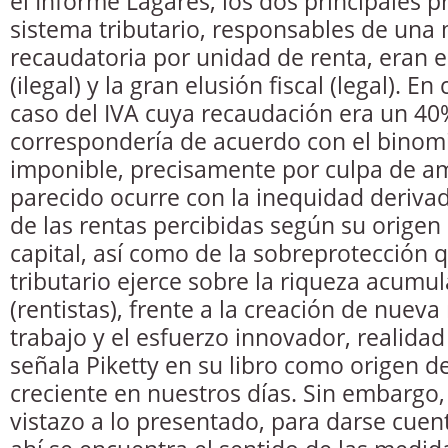
el Informe Lagares, los dos principales 
sistema tributario, responsables de una
recaudatoria por unidad de renta, eran 
(ilegal) y la gran elusión fiscal (legal). En
caso del IVA cuya recaudación era un 40%
correspondería de acuerdo con el binom
imponible, precisamente por culpa de a
parecido ocurre con la inequidad derivad
de las rentas percibidas según su origen 
capital, así como de la sobreprotección 
tributario ejerce sobre la riqueza acumu
(rentistas), frente a la creación de nuev
trabajo y el esfuerzo innovador, realidad 
señala Piketty en su libro como origen d
creciente en nuestros días. Sin embargo,
vistazo a lo presentado, para darse cue