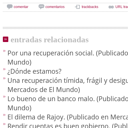
comentar
comentarios
trackbacks
URL tra
entradas relacionadas
Por una recuperación social. (Publicad
Mundo)
¿Dónde estamos?
Una recuperación tímida, frágil y desig
Mercados de El Mundo)
Lo bueno de un banco malo. (Publicad
Mundo)
El dilema de Rajoy. (Publicado en Mer
Rendir cuentas es buen gobierno. (Pub