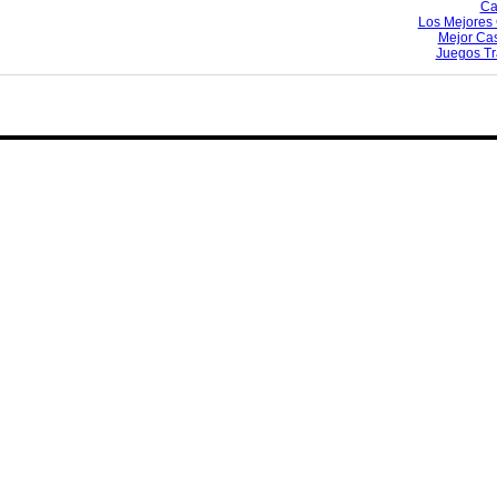
Ca
Los Mejores 
Mejor Ca
Juegos T