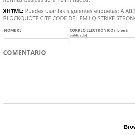
XHTML:
Puedes usar las siguientes etiquetas: A 
BLOCKQUOTE CITE CODE DEL EM I Q STRIKE STRON
NOMBRE
CORREO ELECTRÓNICO
(no será
publicado)
COMENTARIO
Brow