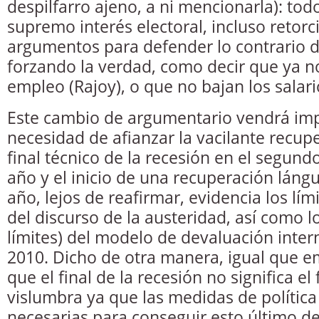
despilfarro ajeno, a ni mencionarla): tod
supremo interés electoral, incluso retorc
argumentos para defender lo contrario de
forzando la verdad, como decir que ya n
empleo (Rajoy), o que no bajan los salar
Este cambio de argumentario vendrá imp
necesidad de afianzar la vacilante recup
final técnico de la recesión en el segun
año y el inicio de una recuperación láng
año, lejos de reafirmar, evidencia los lími
del discurso de la austeridad, así como lo
límites) del modelo de devaluación inte
2010. Dicho de otra manera, igual que e
que el final de la recesión no significa el f
vislumbra ya que las medidas de polític
necesarias para conseguir esto último 