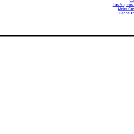
Ca
Los Mejores 
Mejor Ca
Juegos T