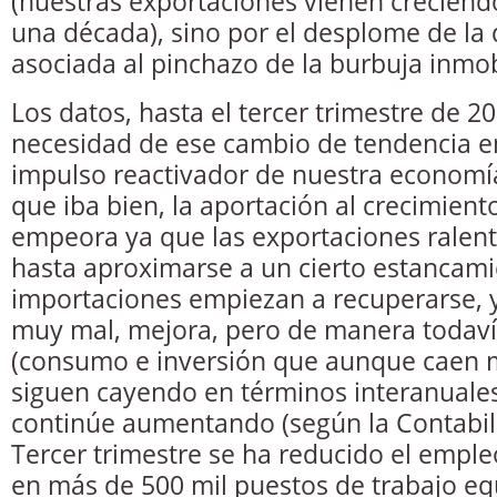
(nuestras exportaciones vienen crecien
una década), sino por el desplome de l
asociada al pinchazo de la burbuja inmobi
Los datos, hasta el tercer trimestre de 20
necesidad de ese cambio de tendencia e
impulso reactivador de nuestra economí
que iba bien, la aportación al crecimiento
empeora ya que las exportaciones ralent
hasta aproximarse a un cierto estancami
importaciones empiezan a recuperarse, y
muy mal, mejora, pero de manera todavía
(consumo e inversión que aunque caen
siguen cayendo en términos interanuales
continúe aumentando (según la Contabil
Tercer trimestre se ha reducido el emple
en más de 500 mil puestos de trabajo eq