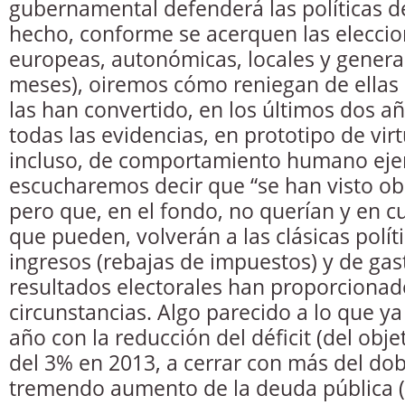
gubernamental defenderá las políticas d
hecho, conforme se acerquen las elecci
europeas, autonómicas, locales y genera
meses), oiremos cómo reniegan de ellas
las han convertido, en los últimos dos a
todas las evidencias, en prototipo de vi
incluso, de comportamiento humano eje
escucharemos decir que “se han visto obl
pero que, en el fondo, no querían y en 
que pueden, volverán a las clásicas polít
ingresos (rebajas de impuestos) y de ga
resultados electorales han proporcionad
circunstancias. Algo parecido a lo que y
año con la reducción del déficit (del obje
del 3% en 2013, a cerrar con más del dobl
tremendo aumento de la deuda pública (