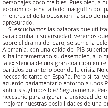
personajes poco creíbles. Pues bien, a n
económico le ha faltado macguffin por p
mientras el de la oposición ha sido dem
apresurado.
Si escuchamos las palabras que utiliza
para combatir su ansiedad, veremos que
sobre el drama del paro, se sume la pelea
Alemania, con una caída del PIB superior
si ha incrementado su desempleo, a lo q
la existencia de una gran coalición entre
partidos durante lo peor de la crisis. No
necesario tanto en España. Pero sí, tal v
acuerdo parlamentario entorno a unos 
anticrisis. ¿Imposible? Seguramente. Per
necesario para aligerar la ansiedad de l
mejorar nuestras posibilidades de una p