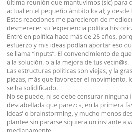
última reunión que mantuvimos (sic) para de
actual en el pequeño ámbito local; y desde l
Estas reacciones me parecieron de mediocr
desmerecer su ‘experiencia política históric
Entré en política hace más de 25 años, por
esfuerzo y mis ideas podían aportar eso q
se llama “inputs”. El convencimiento de qu
a la solución, o a la mejora de tus vecin@s.
Las estructuras políticas son viejas, y la gr
piezas, más que favorecer el movimiento, 
se ha solidificado.
No se puede, ni se debe censurar ninguna i
descabellada que parezca, en la primera fa
ideas’ o brainstorming, y mucho menos desc
plantee sin pararse siquiera un instante a v
medianamente.