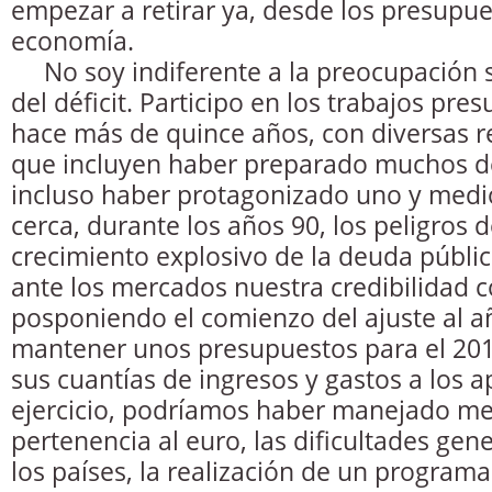
empezar a retirar ya, desde los presupue
economía.
No soy indiferente a la preocupación s
del déficit. Participo en los trabajos pr
hace más de quince años, con diversas 
que incluyen haber preparado muchos de
incluso haber protagonizado uno y medio
cerca, durante los años 90, los peligros 
crecimiento explosivo de la deuda públic
ante los mercados nuestra credibilidad c
posponiendo el comienzo del ajuste al añ
mantener unos presupuestos para el 20
sus cuantías de ingresos y gastos a los a
ejercicio, podríamos haber manejado me
pertenencia al euro, las dificultades gen
los países, la realización de un program