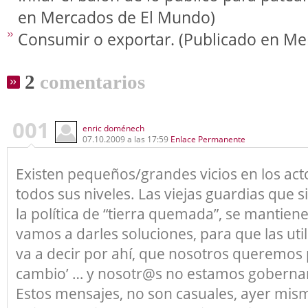
en Mercados de El Mundo)
Consumir o exportar. (Publicado en M
2
comentarios
001
enric doménech
07.10.2009 a las 17:59
Enlace Permanente
Existen pequeños/grandes vicios en los acto
todos sus niveles. Las viejas guardias que 
la política de “tierra quemada”, se mantiene
vamos a darles soluciones, para que las uti
va a decir por ahí, que nosotros queremos p
cambio’ … y nosotr@s no estamos goberna
Estos mensajes, no son casuales, ayer mism