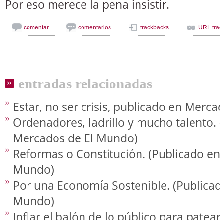
Por eso merece la pena insistir.
comentar
comentarios
trackbacks
URL tra
entradas relacionadas
Estar, no ser crisis, publicado en Mer
Ordenadores, ladrillo y mucho talento.
Mercados de El Mundo)
Reformas o Constitución. (Publicado e
Mundo)
Por una Economía Sostenible. (Publica
Mundo)
Inflar el balón de lo público para patea