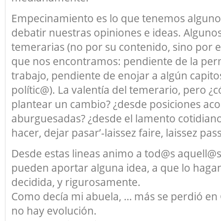
Empecinamiento es lo que tenemos algunos
debatir nuestras opiniones e ideas. Algunos 
temerarias (no por su contenido, sino por e
que nos encontramos: pendiente de la per
trabajo, pendiente de enojar a algún capito
polític@). La valentía del temerario, pero 
plantear un cambio? ¿desde posiciones a
aburguesadas? ¿desde el lamento cotidiano?
hacer, dejar pasar’-laissez faire, laissez pass
Desde estas lineas animo a tod@s aquell@
pueden aportar alguna idea, a que lo haga
decidida, y rigurosamente.
Como decía mi abuela, … más se perdió en 
no hay evolución.