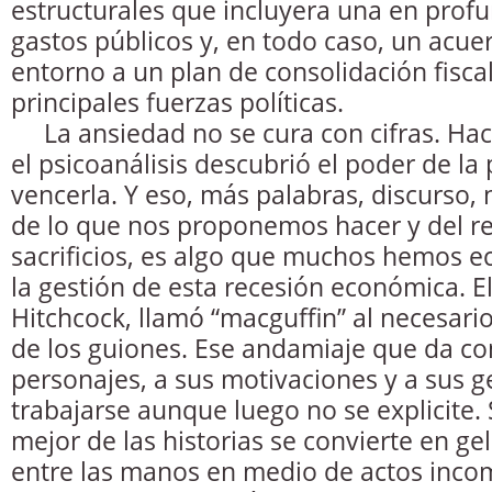
estructurales que incluyera una en prof
gastos públicos y, en todo caso, un acu
entorno a un plan de consolidación fiscal
principales fuerzas políticas.
La ansiedad no se cura con cifras. Hac
el psicoanálisis descubrió el poder de la
vencerla. Y eso, más palabras, discurso, 
de lo que nos proponemos hacer y del re
sacrificios, es algo que muchos hemos 
la gestión de esta recesión económica. El
Hitchcock, llamó “macguffin” al necesar
de los guiones. Ese andamiaje que da con
personajes, a sus motivaciones y a sus ge
trabajarse aunque luego no se explicite. S
mejor de las historias se convierte en ge
entre las manos en medio de actos inco