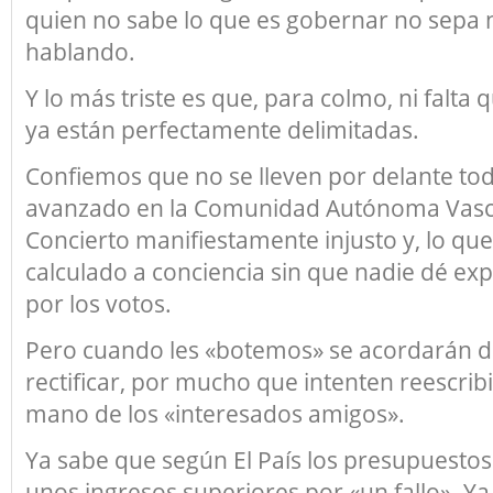
quien no sabe lo que es gobernar no sepa n
hablando.
Y lo más triste es que, para colmo, ni falta 
ya están perfectamente delimitadas.
Confiemos que no se lleven por delante tod
avanzado en la Comunidad Autónoma Vasc
Concierto manifiestamente injusto y, lo que
calculado a conciencia sin que nadie dé exp
por los votos.
Pero cuando les «botemos» se acordarán 
rectificar, por mucho que intenten reescribir
mano de los «interesados amigos».
Ya sabe que según El País los presupuestos
unos ingresos superiores por «un fallo». Y