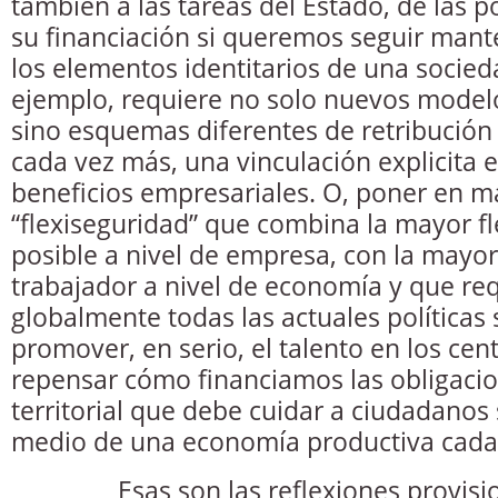
también a las tareas del Estado, de las po
su financiación si queremos seguir man
los elementos identitarios de una socied
ejemplo, requiere no solo nuevos modelo
sino esquemas diferentes de retribución
cada vez más, una vinculación explicita e
beneficios empresariales. O, poner en ma
“flexiseguridad” que combina la mayor fle
posible a nivel de empresa, con la mayor
trabajador a nivel de economía y que re
globalmente todas las actuales políticas 
promover, en serio, el talento en los cen
repensar cómo financiamos las obligaci
territorial que debe cuidar a ciudadanos
medio de una economía productiva cad
Esas son las reflexiones provisio