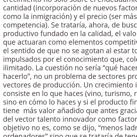
cantidad (incorporación de nuevos facto
como la inmigración) y el precio (ser más
competencia). Se trataría, ahora, de bus
productivo fundado en la calidad, el val
que actuaran como elementos competitiv
el sentido de que no se agotan al estar t
impulsados por el conocimiento que, col
ilimitado. La cuestión no sería “qué hace
hacerlo”, no un problema de sectores pro
vectores de producción. Un crecimiento i
consiste en lo que haces (vino, turismo,
sino en cómo lo haces y si el producto f
tiene más valor añadido que antes graci
del vector talento innovador como factor
objetivo no es, como se dijo, “menos ladr
ordenadores” sino que se trataría de tene