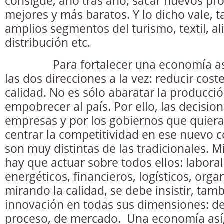
consigue, año tras año, sacar nuevos pro
mejores y más baratos. Y lo dicho vale, 
amplios segmentos del turismo, textil, a
distribución etc.
Para fortalecer una economía así, 
las dos direcciones a la vez: reducir cost
calidad. No es sólo abaratar la producció
empobrecer al país. Por ello, las decisio
empresas y por los gobiernos que quiera
centrar la competitividad en ese nuevo 
son muy distintas de las tradicionales. M
hay que actuar sobre todos ellos: laboral
energéticos, financieros, logísticos, orga
mirando la calidad, se debe insistir, tamb
innovación en todas sus dimensiones: de
proceso, de mercado. Una economía así,