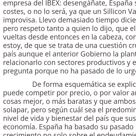
empresa del IBEX: desengáñate, España 
costes, o no lo será, ya que un Sillicon Va
improvisa. Llevo demasiado tiempo dicie
pero respeto tanto a quien lo dijo, que 
vueltas desde entonces en la cabeza, c
estoy, de que se trata de una cuestión cr
país aunque el anterior Gobierno la plan
relacionarlo con sectores productivos y el
pregunta porque no ha pasado de lo urge
De forma esquemática se explica 
puede competir por precio, o por valor a
cosas mejor, o más baratas y que ambo
solapar, pero según cuál sea el predomin
nivel de vida y bienestar del país que su
economía. España ha basado su pasado
crecimiento no solo sobre el endeudamie