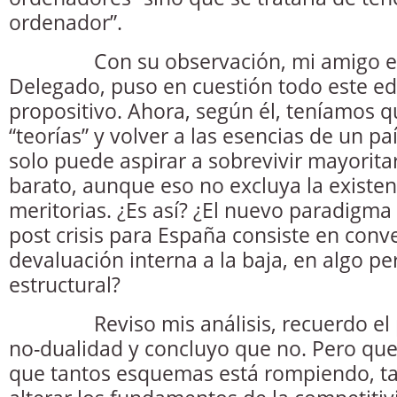
ordenador”.
Con su observación, mi amigo el 
Delegado, puso en cuestión todo este edif
propositivo. Ahora, según él, teníamos 
“teorías” y volver a las esencias de un pa
solo puede aspirar a sobrevivir mayorit
barato, aunque eso no excluya la existe
meritorias. ¿Es así? ¿El nuevo paradigma
post crisis para España consiste en conver
devaluación interna a la baja, en algo p
estructural?
Reviso mis análisis, recuerdo el pri
no-dualidad y concluyo que no. Pero que 
que tantos esquemas está rompiendo, t