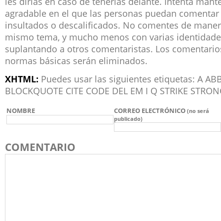
les dirías en caso de tenerlas delante. Intenta man
agradable en el que las personas puedan comentar 
insultados o descalificados. No comentes de manera
mismo tema, y mucho menos con varias identidade
suplantando a otros comentaristas. Los comentari
normas básicas serán eliminados.
XHTML:
Puedes usar las siguientes etiquetas: A 
BLOCKQUOTE CITE CODE DEL EM I Q STRIKE STRON
NOMBRE
CORREO ELECTRÓNICO
(no será
publicado)
COMENTARIO