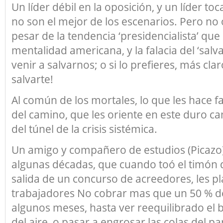
Un líder débil en la oposición, y un líder to
no son el mejor de los escenarios. Pero no
pesar de la tendencia ‘presidencialista’ que 
mentalidad americana, y la falacia del ‘salv
venir a salvarnos; o si lo prefieres, más cla
salvarte!
Al común de los mortales, lo que les hace fal
del camino, que les oriente en este duro ca
del túnel de la crisis sistémica.
Un amigo y compañero de estudios (Picazo
algunas décadas, que cuando toó el timón d
salida de un concurso de acreedores, les pl
trabajadores No cobrar mas que un 50 % de
algunos meses, hasta ver reequilibrado el b
del aire, o pasar a engrosar las colas del pa