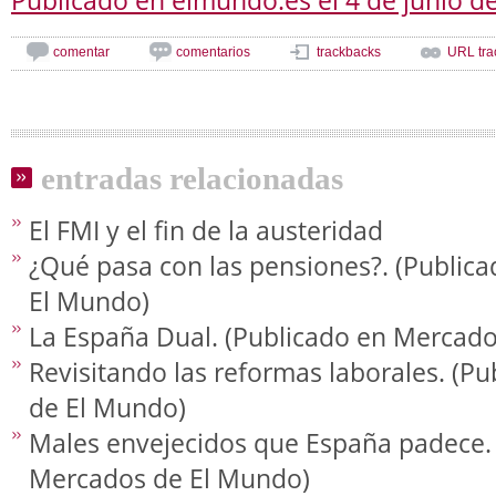
Publicado en elmundo.es el 4 de junio d
comentar
comentarios
trackbacks
URL tra
entradas relacionadas
El FMI y el fin de la austeridad
¿Qué pasa con las pensiones?. (Public
El Mundo)
La España Dual. (Publicado en Mercad
Revisitando las reformas laborales. (P
de El Mundo)
Males envejecidos que España padece. 
Mercados de El Mundo)