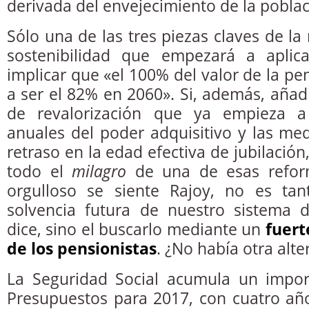
derivada del envejecimiento de la poblac
Sólo una de las tres piezas claves de la 
sostenibilidad que empezará a aplic
implicar que «el 100% del valor de la p
a ser el 82% en 2060». Si, además, añad
de revalorización que ya empieza a 
anuales del poder adquisitivo y las me
retraso en la edad efectiva de jubilación,
todo el
milagro
de una de esas refor
orgulloso se siente Rajoy, no es tant
solvencia futura de nuestro sistema
dice, sino el buscarlo mediante un
fuer
de los pensionistas
. ¿No había otra alte
La Seguridad Social acumula un import
Presupuestos para 2017, con cuatro añ