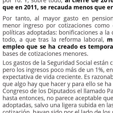
por 10. Y, sobre todo,
al cierre de 201
que en 2011, se recauda menos que e
Por tanto, al mayor gasto en pensio
menor ingreso por cotizaciones como 
políticas adoptadas: bonificaciones a la 
todo, a que tras la reforma laboral,
m
empleo que se ha creado es tempora
bases de cotizaciones menores.
Los gastos de la Seguridad Social están 
pero los ingresos poco más de un 1%, en
expectativa de vida creciente. Es razonab
que algo hay que hacer y para ello se ha
Congreso de los Diputados el llamado Pa
hasta entonces, no parece aceptable que
adoptadas, salvo una ligera subida en l
cotización, hayan sido por el lado de los 