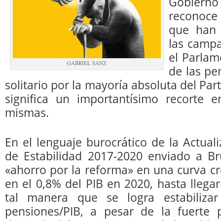
Gobier
reconoce
que han 
las campa
el Parlam
GABRIEL SANZ
de las pe
solitario por la mayoría absoluta del Par
significa un importantísimo recorte e
mismas.
En el lenguaje burocrático de la Actual
de Estabilidad 2017-2020 enviado a Bru
«ahorro por la reforma» en una curva c
en el 0,8% del PIB en 2020, hasta llega
tal manera que se logra estabilizar
pensiones/PIB, a pesar de la fuerte 