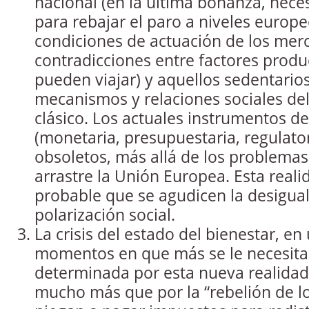
nacional (en la última bonanza, nece
para rebajar el paro a niveles europe
condiciones de actuación de los mer
contradicciones entre factores prod
pueden viajar) y aquellos sedentario
mecanismos y relaciones sociales de
clásico. Los actuales instrumentos d
(monetaria, presupuestaria, regulator
obsoletos, más allá de los problemas
arrastre la Unión Europea. Esta real
probable que se agudicen la desigual
polarización social.
La crisis del estado del bienestar, en
momentos en que más se le necesita
determinada por esta nueva realidad
mucho más que por la “rebelión de lo