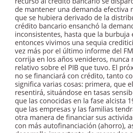
recurso al crédito bancario se dispa
de mantener una demanda efectiva m
que se hubiera derivado de la distrib
crédito bancario ensanchó la demand
inconsistentes, hasta que la burbuja 
entonces vivimos una sequia creditic
vez más por el último informe del FM
corrija en los años venideros, nunca
relativo sobre el PIB que tuvo. El pr
no se financiará con crédito, tanto c
significa varias cosas: primera, que e
resentirá, situándose en tasas sens
que las conocidas en la fase alcista
que las empresas y las familias tend
otra manera de financiar sus activida
con más autofinanciación (ahorro), 