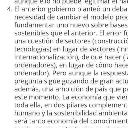
aunque ello no puede legitimar el ha
El anterior gobierno planteó un deba
necesidad de cambiar el modelo pro
fundamentar uno nuevo sobre bases
sostenibles que el anterior. El error
una cuestión de sectores (construcci
tecnologías) en lugar de vectores (in
internacionalización), de qué hacer (l
ordenadores), en lugar de cómo hacer
ordenador). Pero aunque la respuest
pregunta sigue gozando de gran act
además, una ambición de país que p
este momento. La economía que vien
toda ella, en dos pilares complementa
humano y la sostenibilidad ambiental
será tanto economía del conocimie