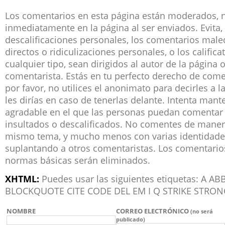
Los comentarios en esta página están moderados, 
inmediatamente en la página al ser enviados. Evita, 
descalificaciones personales, los comentarios male
directos o ridiculizaciones personales, o los califica
cualquier tipo, sean dirigidos al autor de la página 
comentarista. Estás en tu perfecto derecho de co
por favor, no utilices el anonimato para decirles a 
les dirías en caso de tenerlas delante. Intenta man
agradable en el que las personas puedan comentar 
insultados o descalificados. No comentes de manera
mismo tema, y mucho menos con varias identidade
suplantando a otros comentaristas. Los comentari
normas básicas serán eliminados.
XHTML:
Puedes usar las siguientes etiquetas: A 
BLOCKQUOTE CITE CODE DEL EM I Q STRIKE STRON
NOMBRE
CORREO ELECTRÓNICO
(no será
publicado)