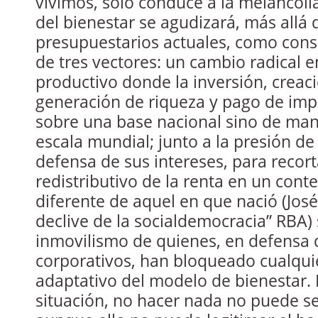
vivimos, solo conduce a la melancolía
del bienestar se agudizará, más allá 
presupuestarios actuales, como con
de tres vectores: un cambio radical 
productivo donde la inversión, creac
generación de riqueza y pago de imp
sobre una base nacional sino de man
escala mundial; junto a la presión de
defensa de sus intereses, para recort
redistributivo de la renta en un cont
diferente de aquel en que nació (José V
declive de la socialdemocracia” RBA) s
inmovilismo de quienes, en defensa 
corporativos, han bloqueado cualqu
adaptativo del modelo de bienestar. 
situación, no hacer nada no puede s