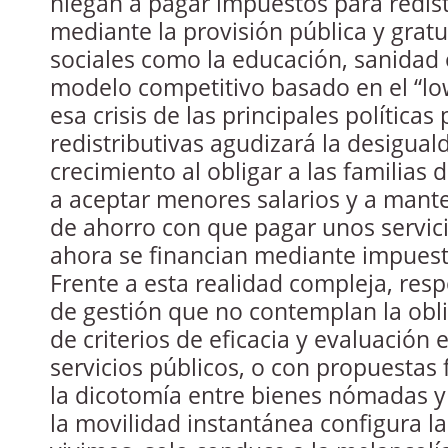
niegan a pagar impuestos para redist
mediante la provisión pública y gratu
sociales como la educación, sanidad
modelo competitivo basado en el “low
esa crisis de las principales políticas
redistributivas agudizará la desigual
crecimiento al obligar a las familias 
a aceptar menores salarios y a mant
de ahorro con que pagar unos servic
ahora se financian mediante impuest
Frente a esta realidad compleja, re
de gestión que no contemplan la obl
de criterios de eficacia y evaluación 
servicios públicos, o con propuestas 
la dicotomía entre bienes nómadas y
la movilidad instantánea configura l