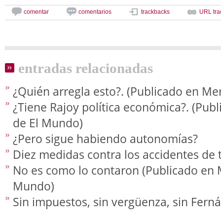
comentar
comentarios
trackbacks
URL tra
entradas relacionadas
¿Quién arregla esto?. (Publicado en M
¿Tiene Rajoy política económica?. (Pub
de El Mundo)
¿Pero sigue habiendo autonomías?
Diez medidas contra los accidentes de t
No es como lo contaron (Publicado en 
Mundo)
Sin impuestos, sin vergüenza, sin Fer