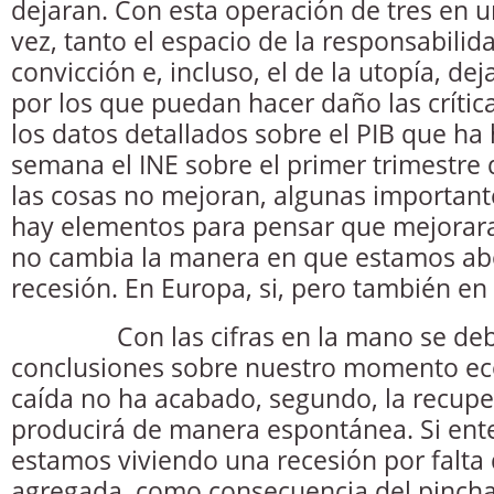
dejaran. Con esta operación de tres en u
vez, tanto el espacio de la responsabilid
convicción e, incluso, el de la utopía, d
por los que puedan hacer daño las crítica
los datos detallados sobre el PIB que ha
semana el INE sobre el primer trimestre
las cosas no mejoran, algunas importan
hay elementos para pensar que mejoraran
no cambia la manera en que estamos ab
recesión. En Europa, si, pero también en
Con las cifras en la mano se debe
conclusiones sobre nuestro momento ec
caída no ha acabado, segundo, la recupe
producirá de manera espontánea. Si en
estamos viviendo una recesión por falt
agregada, como consecuencia del pincha