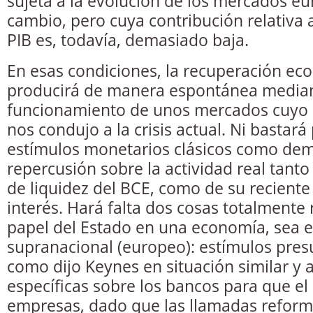
sujeta a la evolución de los mercados eu
cambio, pero cuya contribución relativa 
PIB es, todavía, demasiado baja.
En esas condiciones, la recuperación ec
producirá de manera espontánea mediant
funcionamiento de unos mercados cuyo d
nos condujo a la crisis actual. Ni bastará 
estímulos monetarios clásicos como dem
repercusión sobre la actividad real tanto
de liquidez del BCE, como de su reciente
interés. Hará falta dos cosas totalmente 
papel del Estado en una economía, sea e
supranacional (europeo): estímulos presu
como dijo Keynes en situación similar y 
específicas sobre los bancos para que el 
empresas, dado que las llamadas reform