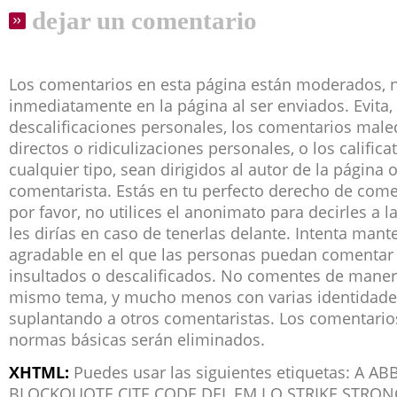
dejar un comentario
Los comentarios en esta página están moderados, 
inmediatamente en la página al ser enviados. Evita, 
descalificaciones personales, los comentarios male
directos o ridiculizaciones personales, o los califica
cualquier tipo, sean dirigidos al autor de la página 
comentarista. Estás en tu perfecto derecho de co
por favor, no utilices el anonimato para decirles a 
les dirías en caso de tenerlas delante. Intenta man
agradable en el que las personas puedan comentar 
insultados o descalificados. No comentes de manera
mismo tema, y mucho menos con varias identidade
suplantando a otros comentaristas. Los comentari
normas básicas serán eliminados.
XHTML:
Puedes usar las siguientes etiquetas: A 
BLOCKQUOTE CITE CODE DEL EM I Q STRIKE STRON