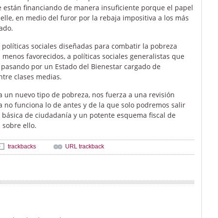
se están financiando de manera insuficiente porque el papel
elle, en medio del furor por la rebaja impositiva a los más
ado.
 políticas sociales diseñadas para combatir la pobreza
menos favorecidos, a políticas sociales generalistas que
 pasando por un Estado del Bienestar cargado de
ntre clases medias.
to a un nuevo tipo de pobreza, nos fuerza a una revisión
 no funciona lo de antes y de la que solo podremos salir
a básica de ciudadanía y un potente esquema fiscal de
 sobre ello.
trackbacks
URL trackback