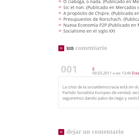
O ciaboga, o nada. (Publicado en M
Sic et non. (Publicado en Mercados
A propósito de Chipre. (Publicado 
Presupuestos de Rorschach. (Publi
Nueva Economía P2P (Publicado en 
Socialismo en el siglo XXI
un
comentario
001
jj
09.03.2011 a las 13:40
Enl
La crisis de la socialdemocracia está sin
Partido Socialista Europeo de verdad, s
seguiremos dando palos de ciego y centr
dejar un comentario