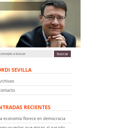
ORDI SEVILLA
Archivos
Contacto
NTRADAS RECIENTES
La economía florece en democracia
Presupuestos que miran al pasado