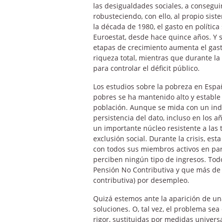
las desigualdades sociales, a consegui
robusteciendo, con ello, al propio sis
la década de 1980, el gasto en política
Euroestat, desde hace quince años. Y 
etapas de crecimiento aumenta el gast
riqueza total, mientras que durante la
para controlar el déficit público.
Los estudios sobre la pobreza en Españ
pobres se ha mantenido alto y estable
población. Aunque se mida con un indi
persistencia del dato, incluso en los 
un importante núcleo resistente a las t
exclusión social. Durante la crisis, est
con todos sus miembros activos en paro
perciben ningún tipo de ingresos. Tod
Pensión No Contributiva y que más de 
contributiva) por desempleo.
Quizá estemos ante la aparición de una
soluciones. O, tal vez, el problema sea
rigor, sustituidas por medidas univers