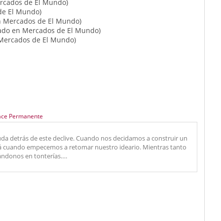
ercados de El Mundo)
 de El Mundo)
en Mercados de El Mundo)
cado en Mercados de El Mundo)
Mercados de El Mundo)
ace Permanente
 duda detrás de este declive. Cuando nos decidamos a construir un
erá cuando empecemos a retomar nuestro ideario. Mientras tanto
ándonos en tonterías….