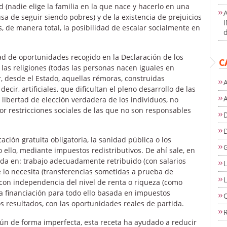
ad (nadie elige la familia en la que nace y hacerlo en una
ausa de seguir siendo pobres) y de la existencia de prejuicios
es, de manera total, la posibilidad de escalar socialmente en
d
dad de oportunidades recogido en la Declaración de los
C
as religiones (todas las personas nacen iguales en
, desde el Estado, aquellas rémoras, construidas
A
decir, artificiales, que dificultan el pleno desarrollo de las
 libertad de elección verdadera de los individuos, no
or restricciones sociales de las que no son responsables
D
ación gratuita obligatoria, la sanidad pública o los
 ello, mediante impuestos redistributivos. De ahí sale, en
basada en: trabajo adecuadamente retribuido (con salarios
L
 lo necesita (transferencias sometidas a prueba de
L
 con independencia del nivel de renta o riqueza (como
na financiación para todo ello basada en impuestos
s resultados, con las oportunidades reales de partida.
ún de forma imperfecta, esta receta ha ayudado a reducir