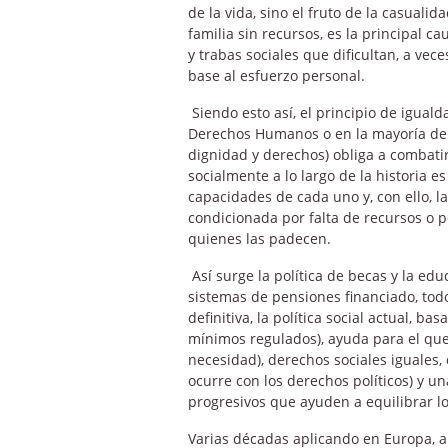
de la vida, sino el fruto de la casualid
familia sin recursos, es la principal c
y trabas sociales que dificultan, a vec
base al esfuerzo personal.
Siendo esto así, el principio de igual
Derechos Humanos o en la mayoría de l
dignidad y derechos) obliga a combatir
socialmente a lo largo de la historia es 
capacidades de cada uno y, con ello, la
condicionada por falta de recursos o p
quienes las padecen.
Así surge la política de becas y la educ
sistemas de pensiones financiado, todo
definitiva, la política social actual, 
mínimos regulados), ayuda para el que
necesidad), derechos sociales iguales,
ocurre con los derechos políticos) y u
progresivos que ayuden a equilibrar lo
Varias décadas aplicando en Europa, a