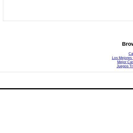
Brow
Ca
Los Mejores 
Mejor Ca
Juegos T