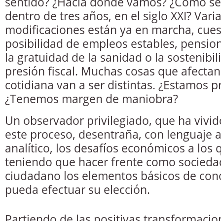
sentido? ¿Hacia dónde vamos? ¿Cómo se
dentro de tres años, en el siglo XXI? Vari
modificaciones están ya en marcha, cues
posibilidad de empleos estables, pension
la gratuidad de la sanidad o la sostenibi
presión fiscal. Muchas cosas que afectan
cotidiana van a ser distintas. ¿Estamos 
¿Tenemos margen de maniobra?
Un observador privilegiado, que ha vivi
este proceso, desentraña, con lenguaje a
analítico, los desafíos económicos a los
teniendo que hacer frente como socieda
ciudadano los elementos básicos de con
pueda efectuar su elección.
Partiendo de las positivas transformaci